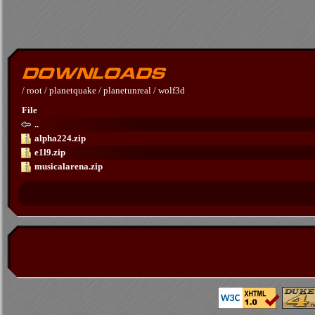
/
root
/
planetquake
/
planetunreal
/
wolf3d
File
..
alpha224.zip
e1l9.zip
musicalarena.zip