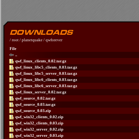
/
root
/
planetquake
/
qwforever
File
..
qwf_linux_clients_0.02.tar.gz
qwf_linux_libc5_clients_0.03.tar.gz
qwf_linux_libc5_server_0.03.tar.gz
qwf_linux_libc6_clients_0.03.tar.gz
qwf_linux_libc6_server_0.03.tar.gz
qwf_linux_server_0.02.tar.gz
qwf_source_0.02.tar.gz
qwf_source_0.03.tar.gz
qwf_source_0.03.zip
qwf_win32_clients_0.02.zip
qwf_win32_clients_0.03.zip
qwf_win32_server_0.02.zip
qwf_win32_server_0.03.zip